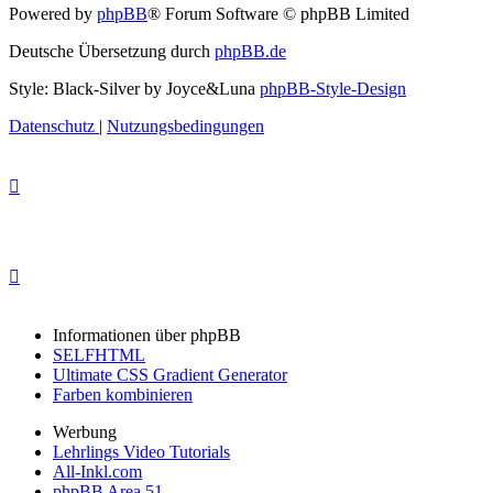
Powered by
phpBB
® Forum Software © phpBB Limited
Deutsche Übersetzung durch
phpBB.de
Style: Black-Silver by Joyce&Luna
phpBB-Style-Design
Datenschutz
|
Nutzungsbedingungen
Informationen über phpBB
SELFHTML
Ultimate CSS Gradient Generator
Farben kombinieren
Werbung
Lehrlings Video Tutorials
All-Inkl.com
phpBB Area 51