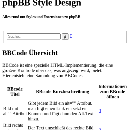
phpBB Style Design
Alles rund um Styles und Extensionen zu phpBB
Erweiterte
Suche
Suche
BBCode Übersicht
BBCode ist eine spezielle HTML-Implementierung, die eine
größere Kontrolle über das, was angezeigt wird, bietet.
Hier entsteht eine Sammlung von BBCodes
Informationen
BBcode
BBcode Kurzbeschreibung
zum BBcode
Titel
öffnen
Gibt jedem Bild ein alt="" Attribut,
Bild mit
man fügt einen Link ein setzt ein
alt"" Attribut
Komma und fügt dann den Alt-Text
hinzu.
Bild rechts
Der Text umschließt das rechte Bild,