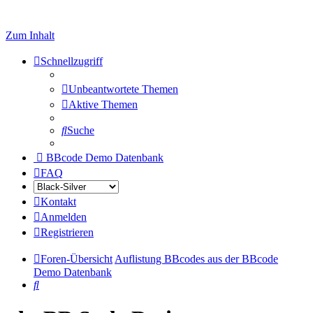
Zum Inhalt
Schnellzugriff
Unbeantwortete Themen
Aktive Themen
Suche
BBcode Demo Datenbank
FAQ
Kontakt
Anmelden
Registrieren
Foren-Übersicht
Auflistung BBcodes aus der BBcode
Demo Datenbank
Suche