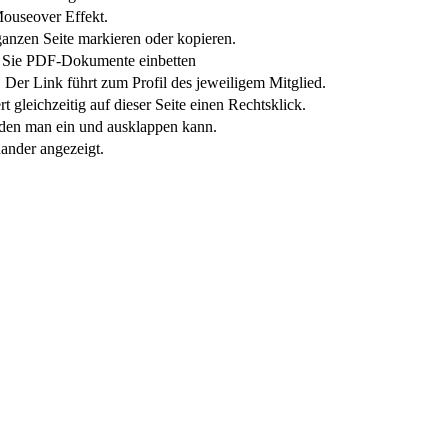
Mouseover Effekt.
anzen Seite markieren oder kopieren.
Sie PDF-Dokumente einbetten
 Der Link führt zum Profil des jeweiligem Mitglied.
t gleichzeitig auf dieser Seite einen Rechtsklick.
t, den man ein und ausklappen kann.
ander angezeigt.