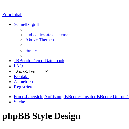
Zum Inhalt
Schnellzugriff
Unbeantwortete Themen
Aktive Themen
Suche
BBcode Demo Datenbank
FAQ
Kontakt
Anmelden
Registrieren
Foren-Übersicht
Auflistung BBcodes aus der BBcode Demo D
Suche
phpBB Style Design