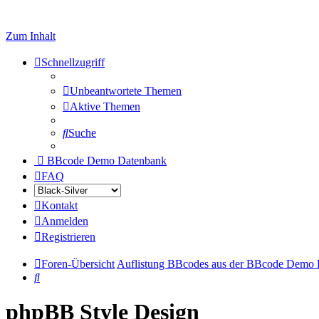
Zum Inhalt
Schnellzugriff
Unbeantwortete Themen
Aktive Themen
Suche
BBcode Demo Datenbank
FAQ
Kontakt
Anmelden
Registrieren
Foren-Übersicht
Auflistung BBcodes aus der BBcode Demo
Suche
phpBB Style Design