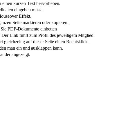
n einen kurzen Text hervorheben.
inaten eingeben muss.
Mouseover Effekt.
anzen Seite markieren oder kopieren.
Sie PDF-Dokumente einbetten
 Der Link führt zum Profil des jeweiligem Mitglied.
t gleichzeitig auf dieser Seite einen Rechtsklick.
t, den man ein und ausklappen kann.
ander angezeigt.