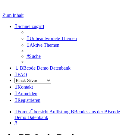
Zum Inhalt
Schnellzugriff
Unbeantwortete Themen
Aktive Themen
Suche
BBcode Demo Datenbank
FAQ
Kontakt
Anmelden
Registrieren
Foren-Übersicht
Auflistung BBcodes aus der BBcode
Demo Datenbank
Suche