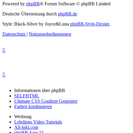
Powered by
phpBB
® Forum Software © phpBB Limited
Deutsche Übersetzung durch
phpBB.de
Style: Black-Silver by Joyce&Luna
phpBB-Style-Design
Datenschutz
|
Nutzungsbedingungen
Informationen über phpBB
SELFHTML
Ultimate CSS Gradient Generator
Farben kombinieren
Werbung
Lehrlings Video Tutorials
All-Inkl.com
phpBB Area 51