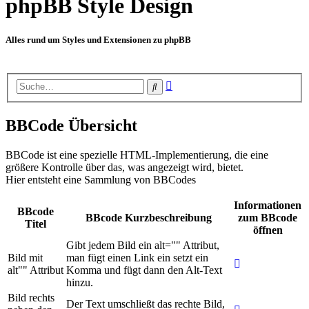
phpBB Style Design
Alles rund um Styles und Extensionen zu phpBB
Erweiterte
Suche
Suche
BBCode Übersicht
BBCode ist eine spezielle HTML-Implementierung, die eine
größere Kontrolle über das, was angezeigt wird, bietet.
Hier entsteht eine Sammlung von BBCodes
Informationen
BBcode
BBcode Kurzbeschreibung
zum BBcode
Titel
öffnen
Gibt jedem Bild ein alt="" Attribut,
Bild mit
man fügt einen Link ein setzt ein
alt"" Attribut
Komma und fügt dann den Alt-Text
hinzu.
Bild rechts
Der Text umschließt das rechte Bild,