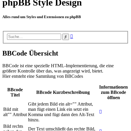
phpBB Style Design
Alles rund um Styles und Extensionen zu phpBB
Erweiterte
Suche
Suche
BBCode Übersicht
BBCode ist eine spezielle HTML-Implementierung, die eine
größere Kontrolle über das, was angezeigt wird, bietet.
Hier entsteht eine Sammlung von BBCodes
Informationen
BBcode
BBcode Kurzbeschreibung
zum BBcode
Titel
öffnen
Gibt jedem Bild ein alt="" Attribut,
Bild mit
man fügt einen Link ein setzt ein
alt"" Attribut
Komma und fügt dann den Alt-Text
hinzu.
Bild rechts
Der Text umschließt das rechte Bild,