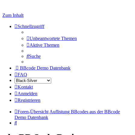
Zum Inhalt
Schnellzugriff
Unbeantwortete Themen
Aktive Themen
Suche
BBcode Demo Datenbank
FAQ
Kontakt
Anmelden
Registrieren
Foren-Übersicht
Auflistung BBcodes aus der BBcode
Demo Datenbank
Suche