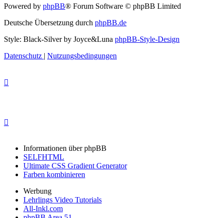
Powered by
phpBB
® Forum Software © phpBB Limited
Deutsche Übersetzung durch
phpBB.de
Style: Black-Silver by Joyce&Luna
phpBB-Style-Design
Datenschutz
|
Nutzungsbedingungen
Informationen über phpBB
SELFHTML
Ultimate CSS Gradient Generator
Farben kombinieren
Werbung
Lehrlings Video Tutorials
All-Inkl.com
phpBB Area 51