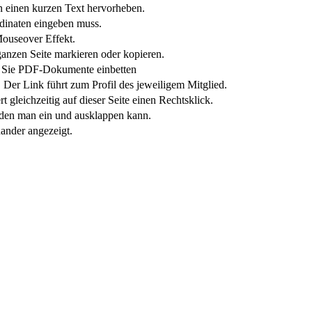
n einen kurzen Text hervorheben.
inaten eingeben muss.
Mouseover Effekt.
anzen Seite markieren oder kopieren.
Sie PDF-Dokumente einbetten
 Der Link führt zum Profil des jeweiligem Mitglied.
t gleichzeitig auf dieser Seite einen Rechtsklick.
t, den man ein und ausklappen kann.
ander angezeigt.