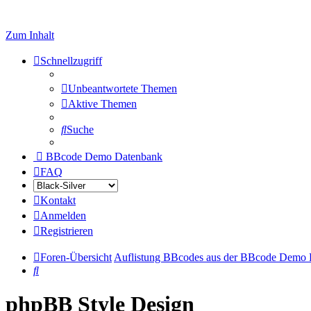
Zum Inhalt
Schnellzugriff
Unbeantwortete Themen
Aktive Themen
Suche
BBcode Demo Datenbank
FAQ
Kontakt
Anmelden
Registrieren
Foren-Übersicht
Auflistung BBcodes aus der BBcode Demo
Suche
phpBB Style Design