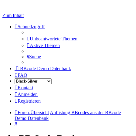
Zum Inhalt
Schnellzugriff
Unbeantwortete Themen
Aktive Themen
Suche
BBcode Demo Datenbank
FAQ
Kontakt
Anmelden
Registrieren
Foren-Übersicht
Auflistung BBcodes aus der BBcode
Demo Datenbank
Suche