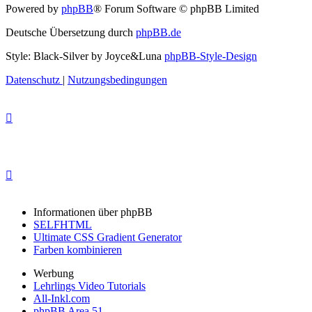
Powered by
phpBB
® Forum Software © phpBB Limited
Deutsche Übersetzung durch
phpBB.de
Style: Black-Silver by Joyce&Luna
phpBB-Style-Design
Datenschutz
|
Nutzungsbedingungen
Informationen über phpBB
SELFHTML
Ultimate CSS Gradient Generator
Farben kombinieren
Werbung
Lehrlings Video Tutorials
All-Inkl.com
phpBB Area 51