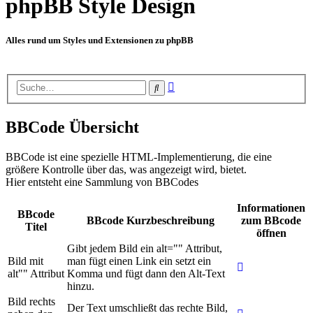
phpBB Style Design
Alles rund um Styles und Extensionen zu phpBB
Erweiterte
Suche
Suche
BBCode Übersicht
BBCode ist eine spezielle HTML-Implementierung, die eine
größere Kontrolle über das, was angezeigt wird, bietet.
Hier entsteht eine Sammlung von BBCodes
Informationen
BBcode
BBcode Kurzbeschreibung
zum BBcode
Titel
öffnen
Gibt jedem Bild ein alt="" Attribut,
Bild mit
man fügt einen Link ein setzt ein
alt"" Attribut
Komma und fügt dann den Alt-Text
hinzu.
Bild rechts
Der Text umschließt das rechte Bild,