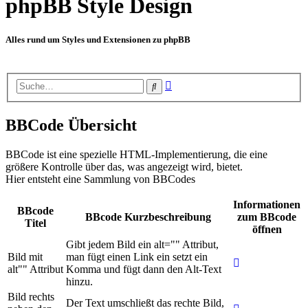
phpBB Style Design
Alles rund um Styles und Extensionen zu phpBB
Erweiterte
Suche
Suche
BBCode Übersicht
BBCode ist eine spezielle HTML-Implementierung, die eine
größere Kontrolle über das, was angezeigt wird, bietet.
Hier entsteht eine Sammlung von BBCodes
Informationen
BBcode
BBcode Kurzbeschreibung
zum BBcode
Titel
öffnen
Gibt jedem Bild ein alt="" Attribut,
Bild mit
man fügt einen Link ein setzt ein
alt"" Attribut
Komma und fügt dann den Alt-Text
hinzu.
Bild rechts
Der Text umschließt das rechte Bild,