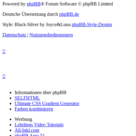
Powered by
phpBB
® Forum Software © phpBB Limited
Deutsche Übersetzung durch
phpBB.de
Style: Black-Silver by Joyce&Luna
phpBB-Style-Design
Datenschutz
|
Nutzungsbedingungen
Informationen über phpBB
SELFHTML
Ultimate CSS Gradient Generator
Farben kombinieren
Werbung
Lehrlings Video Tutorials
All-Inkl.com
phpBB Area 51