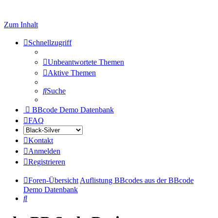
Zum Inhalt
Schnellzugriff
Unbeantwortete Themen
Aktive Themen
Suche
BBcode Demo Datenbank
FAQ
Kontakt
Anmelden
Registrieren
Foren-Übersicht
Auflistung BBcodes aus der BBcode
Demo Datenbank
Suche